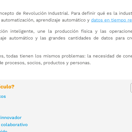
cepto de Revolución Industrial. Para definir qué es la indust
, automatización, aprendizaje automático y
datos en tiempo re
ación inteligente, une la producción física y las operacion
dizaje automático y las grandes cantidades de datos para cr
es, todas tienen los mismos problemas: la necesidad de con
de procesos, socios, productos y personas.
ículo?
cos
 innovador
 colaborativo
pido