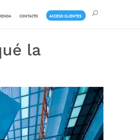
IENDA
CONTACTO
ACCESO CLIENTES
qué la