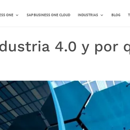
ESS ONE
SAP BUSINESS ONE CLOUD
INDUSTRIAS
BLOG
T
dustria 4.0 y por 