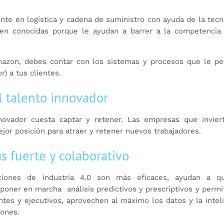
te en logística y cadena de suministro con ayuda de la tecn
ien conocidas porque le ayudan a barrer a la competencia
mazon, debes contar con los sistemas y procesos que le pe
r) a tus clientes.
l talento innovador
ovador cuesta captar y retener. Las empresas que invier
ejor posición para atraer y retener nuevos trabajadores.
 fuerte y colaborativo
ciones de industria 4.0 son más eficaces, ayudan a q
oner en marcha análisis predictivos y prescriptivos y permi
ntes y ejecutivos, aprovechen al máximo los datos y la intel
iones.