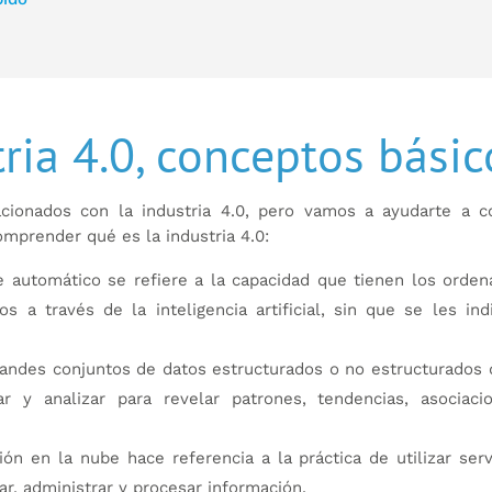
ria 4.0, conceptos básic
ionados con la industria 4.0, pero vamos a ayudarte a c
mprender qué es la industria 4.0:
je automático se refiere a la capacidad que tienen los orde
 a través de la inteligencia artificial, sin que se les in
grandes conjuntos de datos estructurados o no estructurados
ar y analizar para revelar patrones, tendencias, asociaci
ión en la nube hace referencia a la práctica de utilizar ser
r, administrar y procesar información.