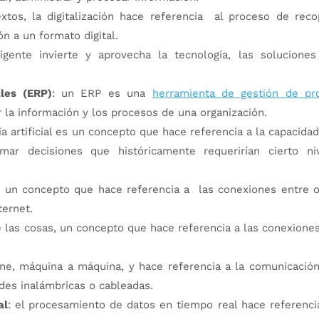
tos, la digitalización hace referencia al proceso de recop
ón a un formato digital.
ligente invierte y aprovecha la tecnología, las soluciones
ales (ERP)
: un ERP es una
herramienta de gestión de pr
ar la información y los procesos de una organización.
cia artificial es un concepto que hace referencia a la capacida
mar decisiones que históricamente requerirían cierto ni
as, un concepto que hace referencia a las conexiones entre 
ternet.
 de las cosas, un concepto que hace referencia a las conexione
ne, máquina a máquina, y hace referencia a la comunicación
des inalámbricas o cableadas.
al
: el procesamiento de datos en tiempo real hace referenci