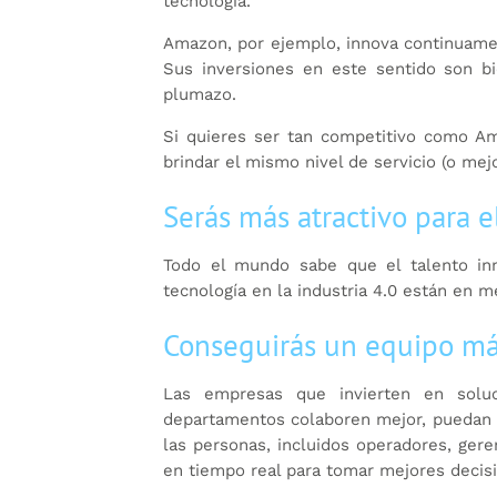
tecnología.
Amazon, por ejemplo, innova continuamen
Sus inversiones en este sentido son b
plumazo.
Si quieres ser tan competitivo como A
brindar el mismo nivel de servicio (o mejo
Serás más atractivo para e
Todo el mundo sabe que el talento inn
tecnología en la industria 4.0 están en m
Conseguirás un equipo más
Las empresas que invierten en solu
departamentos colaboren mejor, puedan p
las personas, incluidos operadores, gere
en tiempo real para tomar mejores decis