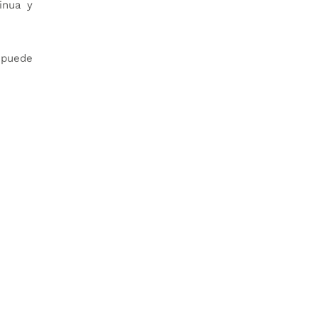
inua y
 puede