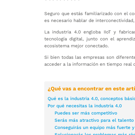
Seguro que estás familiarizado con el con
es necesario hablar de interconectividad
La industria 4.0 engloba IIoT y fabric
tecnología digital, junto con el apren
ecosistema mejor conectado.
Si bien todas las empresas son diferent
acceder a la información en tiempo real 
¿Qué vas a encontrar en este art
Qué es la industria 4.0, conceptos bási
Por qué necesitas la industria 4.0
Puedes ser más competitivo
Serás más atractivo para el talento
Conseguirás un equipo más fuerte y
Solucionarás los problemas más rá