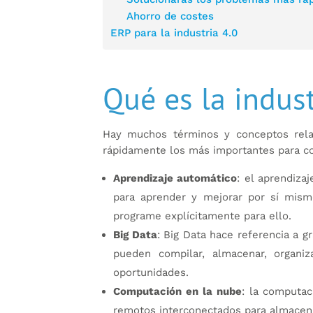
Ahorro de costes
ERP para la industria 4.0
Qué es la indust
Hay muchos términos y conceptos relac
rápidamente los más importantes para co
Aprendizaje automático
: el aprendiza
para aprender y mejorar por sí mismos
programe explícitamente para ello.
Big Data
: Big Data hace referencia a 
pueden compilar, almacenar, organiz
oportunidades.
Computación en la nube
: la computac
remotos interconectados para almacena