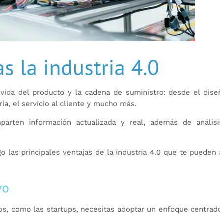
s la industria 4.0
 vida del producto y la cadena de suministro: desde el dise
ría, el servicio al cliente y mucho más.
arten información actualizada y real, además de anális
o las principales ventajas de la industria 4.0 que te pueden
vo
os, como las startups, necesitas adoptar un enfoque centrad