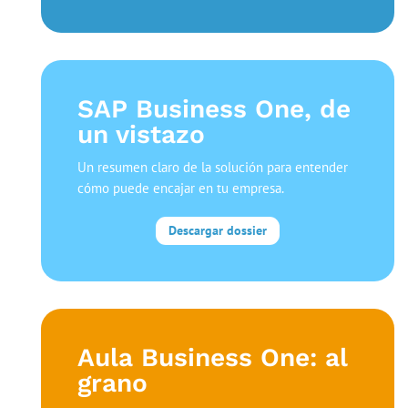
SAP Business One, de
un vistazo
Un resumen claro de la solución para entender
cómo puede encajar en tu empresa.
Descargar dossier
Aula Business One: al
grano