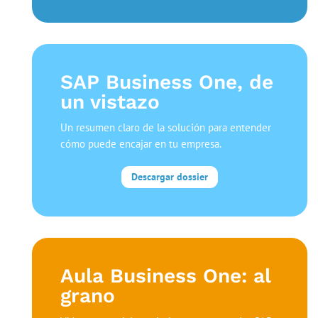
SAP Business One, de
un vistazo
Un resumen claro de la solución para entender
cómo puede encajar en tu empresa.
Descargar dossier
Aula Business One: al
grano