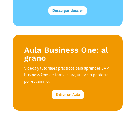
Descargar dossier
Aula Business One: al
grano
Vídeos y tutoriales prácticos para aprender SAP
Business One de forma clara, útil y sin perderte
por el camino.
Entrar en Aula