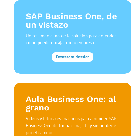
SAP Business One, de
un vistazo
Un resumen claro de la solución para entender
cómo puede encajar en tu empresa.
Descargar dossier
Aula Business One: al
grano
Vídeos y tutoriales prácticos para aprender SAP
Business One de forma clara, útil y sin perderte
por el camino.