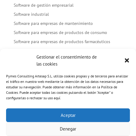
Software de gestión empresarial
Software industrial
Software para empresas de mantenimiento
Software para empresas de productos de consumo
Software para empresas de productos farmacéuticos
Software para empresas de servicios profesionales
Gestionar el consentimiento de
Software para moda
las cookies
Software para recursos humanos
Pymes Consulting Artesap S.L. utiliza cookies propias y de terceros para analizar
Tendencias
el tráfico en nuestra web mediante la obtención de los datos necesarios para
Transformación digital
estudiar su navegación. Puede obtener más información en la Política de
Cookies. Puede aceptar todas las cookies pulsando el botón “Aceptar” o
configurarlas o rechazar su uso aquí.
Aceptar
AVISO LEGAL
POLÍTICA DE PRIVACIDAD
POLÍTICA DE COOKIES
Denegar
CONDICIONES DE CONTRATACIÓN