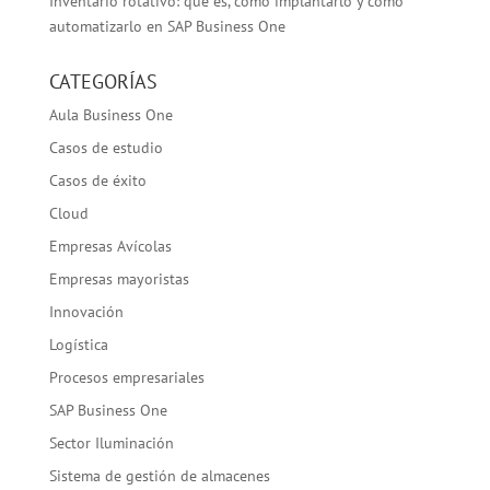
Inventario rotativo: qué es, cómo implantarlo y cómo
automatizarlo en SAP Business One
CATEGORÍAS
Aula Business One
Casos de estudio
Casos de éxito
Cloud
Empresas Avícolas
Empresas mayoristas
Innovación
Logística
Procesos empresariales
SAP Business One
Sector Iluminación
Sistema de gestión de almacenes