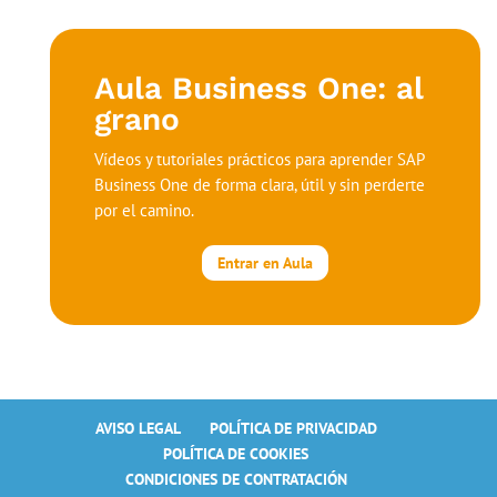
Aula Business One: al
grano
Vídeos y tutoriales prácticos para aprender SAP
Business One de forma clara, útil y sin perderte
por el camino.
Entrar en Aula
AVISO LEGAL
POLÍTICA DE PRIVACIDAD
POLÍTICA DE COOKIES
CONDICIONES DE CONTRATACIÓN