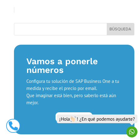
Vamos a ponerle
números
Configura tu solución de SAP Business One a tu
medida y recibe el precio por email.
Que imaginar está bien, pero saberlo está aún
mejor.
Calcular precio
¡Hola
! ¿En qué podemos ayudarte?