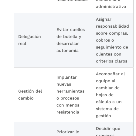
administrativo
Asignar
responsabilidad
Evitar cuellos
sobre compras,
Delegación
de botella y
cobros o
real
desarrollar
seguimiento de
autonomía
clientes con
criterios claros
Acompañar al
Implantar
equipo al
nuevas
cambiar de
Gestión del
herramientas
hojas de
cambio
o procesos
cálculo a un
con menos
sistema de
resistencia
gestión
Decidir qué
Priorizar lo
procesos